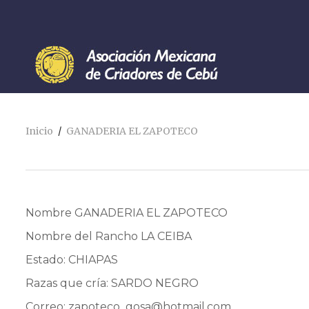
Inicio
GANADERIA EL ZAPOTECO
Nombre GANADERIA EL ZAPOTECO
Nombre del Rancho LA CEIBA
Estado: CHIAPAS
Razas que cría: SARDO NEGRO
Correo:
zapoteco_gosa@hotmail.com