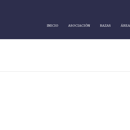
INICIO
ASOCIACIÓN
RAZAS
ÁREA