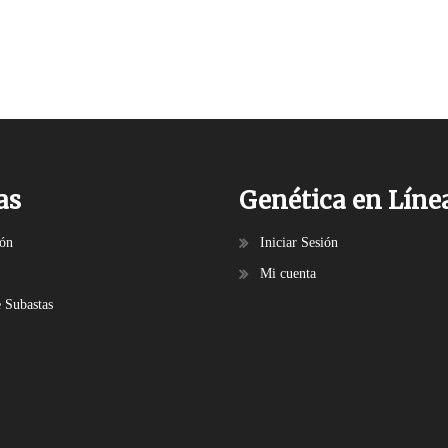
as
Genética en Líne
ión
Iniciar Sesión
Mi cuenta
e Subastas