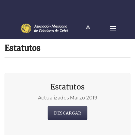
Estatutos
Estatutos
Actualizados Marzo 2019
DESCARGAR