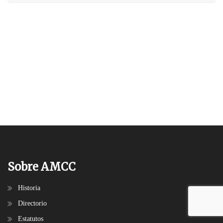
Sobre AMCC
Historia
Directorio
Estatutos