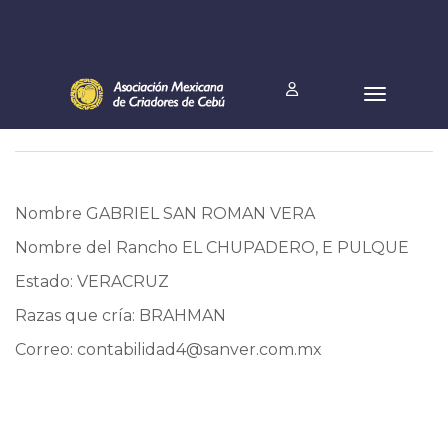
Nombre GABRIEL SAN ROMAN VERA
Nombre del Rancho EL CHUPADERO, E PULQUE
Estado: VERACRUZ
Razas que cría: BRAHMAN
Correo:
contabilidad4@sanver.com.mx