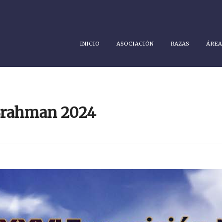
INICIO
ASOCIACIÓN
RAZAS
ÁREA
Brahman 2024