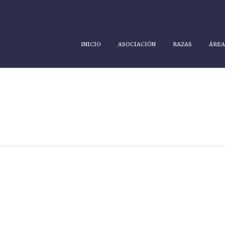
INICIO
ASOCIACIÓN
RAZAS
ÁREA