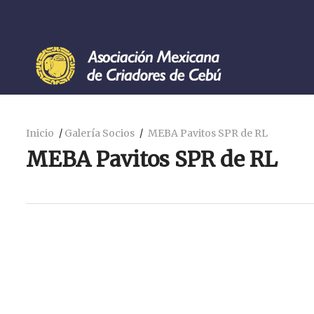
Inicio
Galería Socios
MEBA Pavitos SPR de RL
MEBA Pavitos SPR de RL