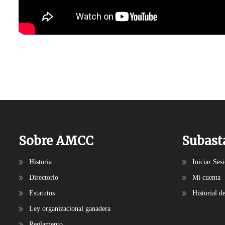
Sobre AMCC
Subast
Historia
Iniciar Ses
Directorio
Mi cuenta
Estatutos
Historial d
Ley organizacional ganadera
Reglamento