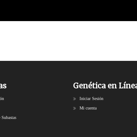
as
Genética en Líne
ión
Iniciar Sesión
Mi cuenta
e Subastas