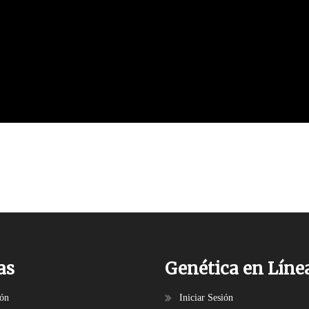
as
Genética en Líne
ión
Iniciar Sesión