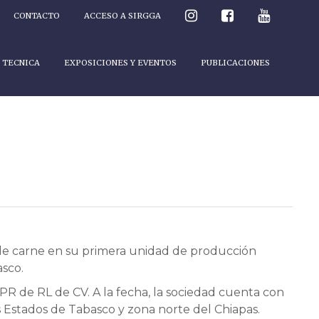
CONTACTO
ACCESO A SIRGGA
 TECNICA
EXPOSICIONES Y EVENTOS
PUBLICACIONES
de carne en su primera unidad de producción
sco.
PR de RL de CV. A la fecha, la sociedad cuenta con
 Estados de Tabasco y zona norte del Chiapas.