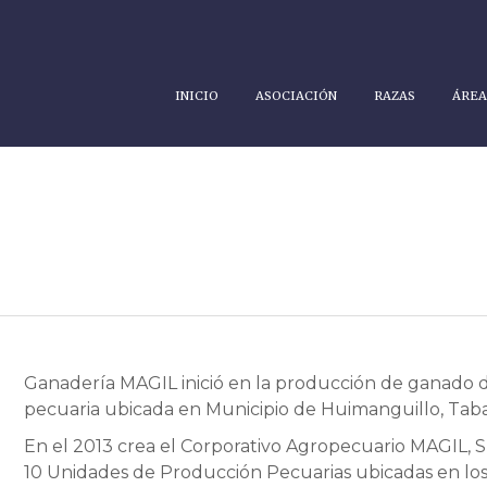
INICIO
ASOCIACIÓN
RAZAS
ÁREA
Ganadería MAGIL inició en la producción de ganado 
pecuaria ubicada en Municipio de Huimanguillo, Taba
En el 2013 crea el Corporativo Agropecuario MAGIL, S
10 Unidades de Producción Pecuarias ubicadas en los