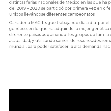
distintas ferias nacionales de México en las que ha p
del 2019 – 2020 se participó por primera vez en dife
Unidos llevándose diferentes campeonatos.
Ganadería MAGIL sigue trabajando día a día por e
genético, en lo que ha adquirido la mejor genética
diferente países adquiriendo los grupos de familia
actualidad, y utilizando semen de reconocidos sem
mundial, para poder satisfacer la alta demanda haci