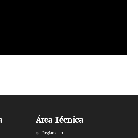
a
Área Técnica
Reglamento