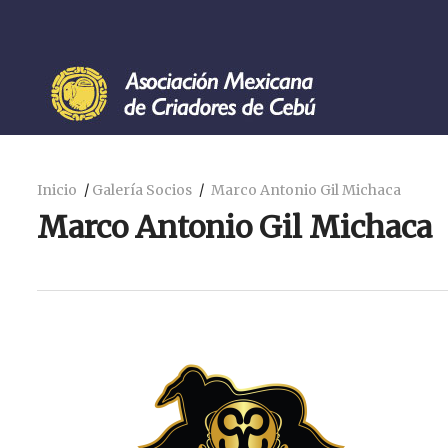
Inicio
Galería Socios
Marco Antonio Gil Michaca
Marco Antonio Gil Michaca