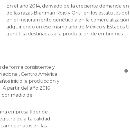
En el año 2014, derivado de la creciente demanda en 
de las razas Brahman Rojo y Gris, en los estatutos del
en el mejoramiento genético y en la comercialización 
adquiriendo en ese mismo año de México y Estados Unid
genética destinadas a la producción de embriones.
es de forma consistente y
 Nacional, Centro América
ños inició la producción y
 A partir del año 2016
s por medio de
una empresa líder de
gistro de alta calidad
de campeonatos en las