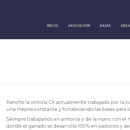
INICIO
ASOCIACIÓN
RAZAS
ÁREA
Rancho la victoria CX actualmente trabajado por la c
una mejora constante y fortaleciendo las bases para l
Siempre trabajamos en armonía y de la mano con el
donde el ganado se desarrolla 100% en pastoreo y si