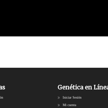
as
Genética en Líne
ión
Iniciar Sesión
Mi cuenta