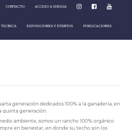
CONTACTO
ACCESO A SIRGGA
 TECNICA
EXPOSICIONES Y EVENTOS
PUBLICACIONES
uarta generación dedicados 100% a la ganadería, en
a quinta generación.
 medio ambiente, somos un rancho 100% orgánico
empre en bienestar, en donde su techo son los