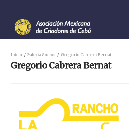
Inicio
Galería Socios
Gregorio Cabrera Bernat
Gregorio Cabrera Bernat