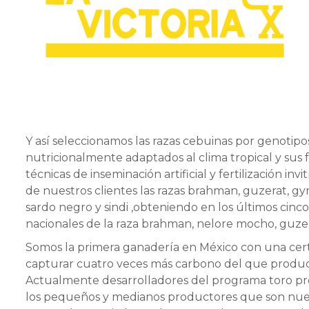
Y así seleccionamos las razas cebuinas por genotip
nutricionalmente adaptados al clima tropical y sus fo
técnicas de inseminación artificial y fertilización inv
de nuestros clientes las razas brahman, guzerat, gy
sardo negro y sindi ,obteniendo en los últimos ci
nacionales de la raza brahman, nelore mocho, guzer
Somos la primera ganadería en México con una certi
capturar cuatro veces más carbono del que produc
Actualmente desarrolladores del programa toro pro
los pequeños y medianos productores que son nuest