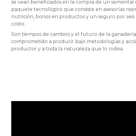
se vean beneficiados en la compra de un semental 
paquete tecnológico que consiste en asesorías repro
nutrición, bonos en productos y un seguro por seis 
costo.
Son tiempos de cambios y el futuro de la ganadería
comprometido a producir bajo metodologías y accio
productor y a toda la naturaleza que lo rodea.