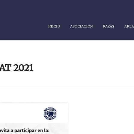
INICIO
ASOCIACIÓN
RAZAS
ÁREA
UAT 2021