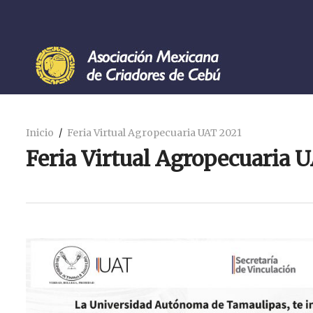
Inicio
Feria Virtual Agropecuaria UAT 2021
Feria Virtual Agropecuaria 