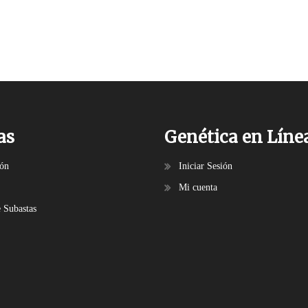
as
Genética en Líne
ión
Iniciar Sesión
Mi cuenta
e Subastas