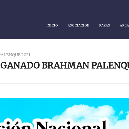
INICIO
ASOCIACIÓN
RAZAS
ÁREA
ALENQUE 2021
E GANADO BRAHMAN PALENQU