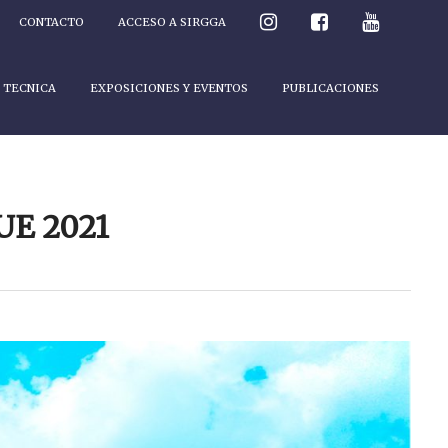
CONTACTO
ACCESO A SIRGGA
 TECNICA
EXPOSICIONES Y EVENTOS
PUBLICACIONES
E 2021