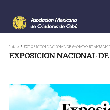
Inicio
EXPOSICION NACIONAL DE GANADO BRAHMAN P
EXPOSICION NACIONAL D