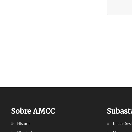
Sobre AMCC
Subast
Historia
Iniciar Ses