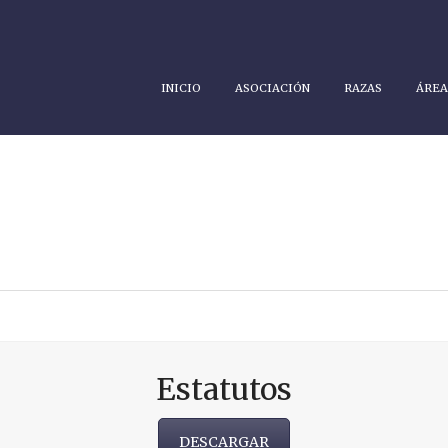
INICIO
ASOCIACIÓN
RAZAS
ÁREA
Estatutos
DESCARGAR