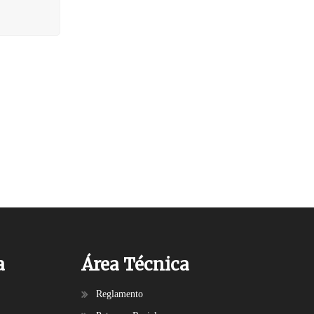
a
Área Técnica
Reglamento