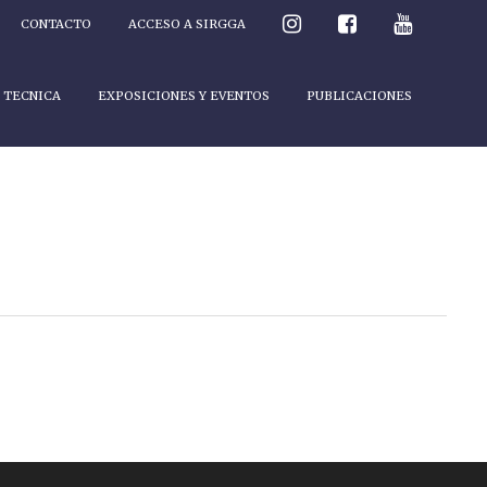
CONTACTO
ACCESO A SIRGGA
 TECNICA
EXPOSICIONES Y EVENTOS
PUBLICACIONES