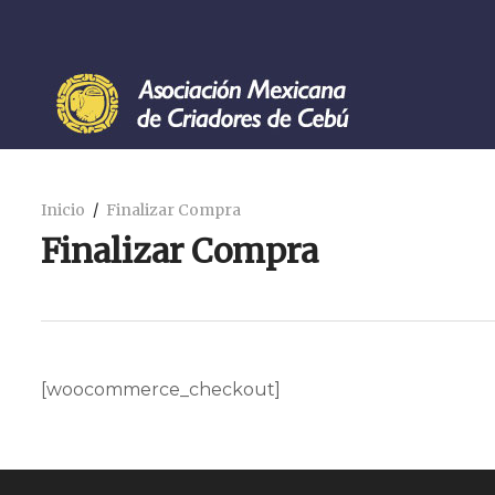
Inicio
Finalizar Compra
Finalizar Compra
[woocommerce_checkout]