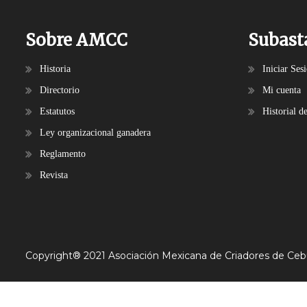
Sobre AMCC
Subast
Historia
Iniciar Ses
Directorio
Mi cuenta
Estatutos
Historial d
Ley organizacional ganadera
Reglamento
Revista
Copyright® 2021 Asociación Mexicana de Criadores de Ce