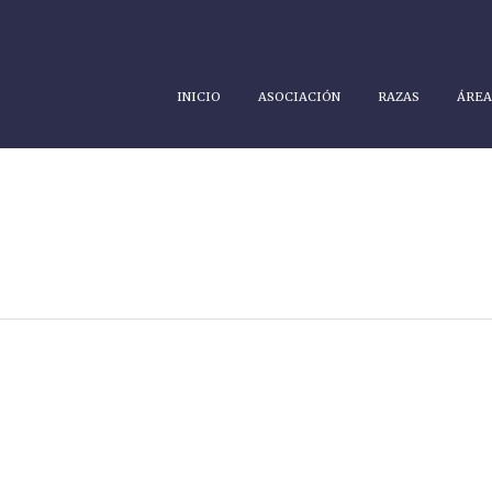
INICIO
ASOCIACIÓN
RAZAS
ÁREA