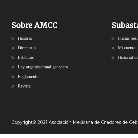
Sobre AMCC
Subast
Historia
Iniciar Ses
Directorio
Mi cuenta
Estatutos
Historial d
Ley organizacional ganadera
Reglamento
Revista
Copyright® 2021 Asociación Mexicana de Criadores de Ce