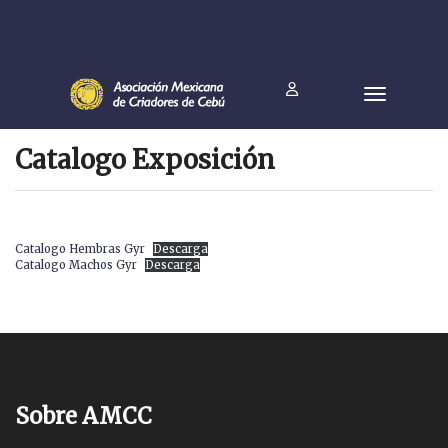
Catalogo Exposición
Catalogo Hembras Gyr
Descarga
Catalogo Machos Gyr
Descarga
Sobre AMCC