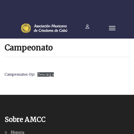
Campeonato
Campeonatos Gyr
Descarga
Sobre AMCC
Historia