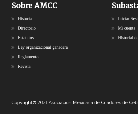
Sobre AMCC
Subast
Historia
Iniciar Ses
Directorio
Mi cuenta
Estatutos
Historial d
Ley organizacional ganadera
Reglamento
Revista
Copyright® 2021 Asociación Mexicana de Criadores de Ce